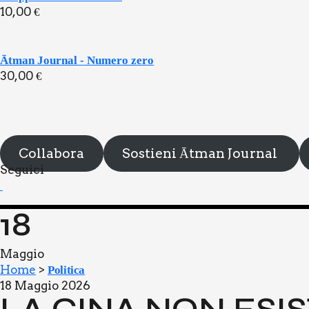
10,00
€
Ātman Journal - Numero zero
30,00
€
Collabora
Sostieni Ātman Journal
Segui­ci
18
Maggio
Home
>
Politica
18 Maggio 2026