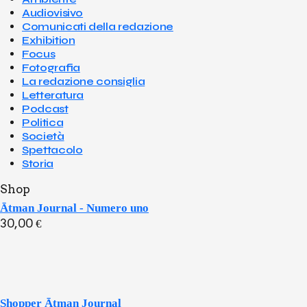
Audiovisivo
Comunicati della redazione
Exhibition
Focus
Fotografia
La redazione consiglia
Letteratura
Podcast
Politica
Società
Spettacolo
Storia
Shop
Ātman Journal - Numero uno
30,00
€
Shopper Ātman Journal