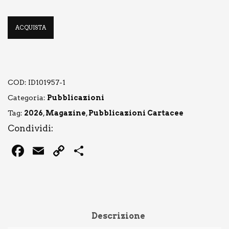
ACQUISTA
COD:
ID101957-1
Categoria:
Pubblicazioni
Tag:
2026
,
Magazine
,
Pubblicazioni Cartacee
Condividi:
Facebook
Email
Copy
Condividi
Link
Descrizione