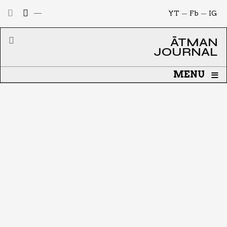
YT
Fb
IG
ĀTMAN
JOURNAL
≡
MENU