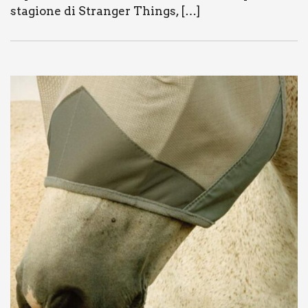
sta­gio­ne di Stran­ger Things, […]