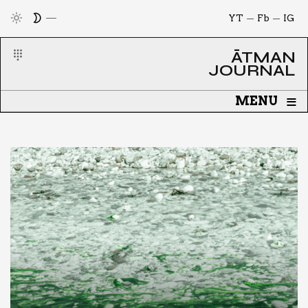
YT
Fb
IG
ĀTMAN
JOURNAL
≡
MENU