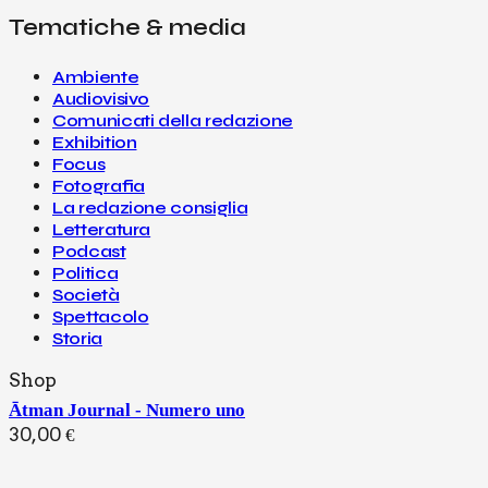
Tematiche & media
Ambiente
Audiovisivo
Comunicati della redazione
Exhibition
Focus
Fotografia
La redazione consiglia
Letteratura
Podcast
Politica
Società
Spettacolo
Storia
Shop
Ātman Journal - Numero uno
30,00
€