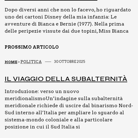
Dopo diversi anni che non lo facevo, ho riguardato
uno dei cartoni Disney della mia infanzia: Le
avventure di Bianca e Bernie (1977). Nella prima
delle peripezie vissute dai due topini, Miss Bianca
PROSSIMO ARTICOLO
POLITICA
30 OTTOBRE 2025
HOME
>
IL VIAG­GIO DEL­LA SUBAL­TER­NI­TÀ
Introduzione: verso un nuovo
meridionalismoUn’indagine sulla subalternità
meridionale richiede di uscire dal binarismo Nord-
Sud interno all’Italia per ampliare lo sguardo al
sistema-mondo coloniale e alla particolare
posizione in cui il Sud Italia si