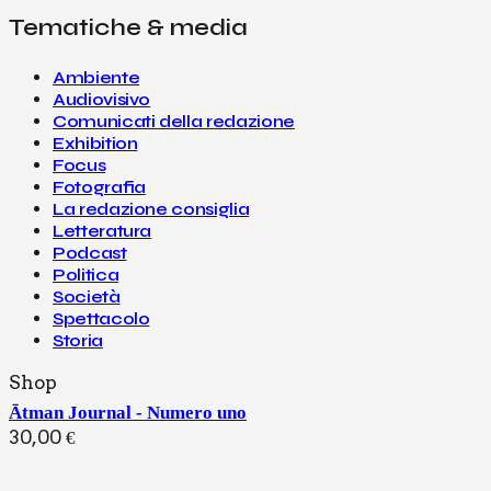
Tematiche & media
Ambiente
Audiovisivo
Comunicati della redazione
Exhibition
Focus
Fotografia
La redazione consiglia
Letteratura
Podcast
Politica
Società
Spettacolo
Storia
Shop
Ātman Journal - Numero uno
30,00
€