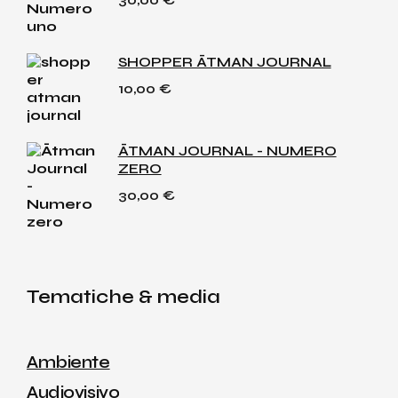
SHOPPER ĀTMAN JOURNAL
10,00
€
ĀTMAN JOURNAL - NUMERO
ZERO
30,00
€
Tematiche & media
Ambiente
Audiovisivo