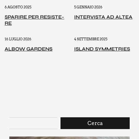
6 AGOSTO 2025
5 GENNAIO 2026
SPA­RI­RE PER RESI­STE­
INTER­VI­STA AD ALTEA
RE
16 LUGLIO 2026
4 SETTEMBRE 2025
ALBOW GAR­DENS
ISLAND SYM­ME­TRIES
Cerca