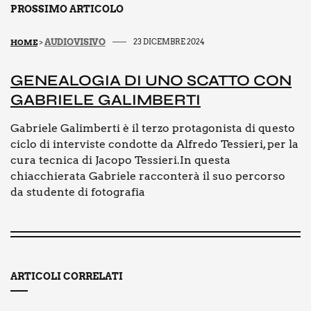
PROSSIMO ARTICOLO
AUDIOVISIVO
23 DICEMBRE 2024
HOME
>
GENEA­LO­GIA DI UNO SCAT­TO CON
GABRIE­LE GALIM­BER­TI
Gabriele Galimberti è il terzo protagonista di questo
ciclo di interviste condotte da Alfredo Tessieri, per la
cura tecnica di Jacopo Tessieri.In questa
chiacchierata Gabriele racconterà il suo percorso
da studente di fotografia
ARTICOLI CORRELATI