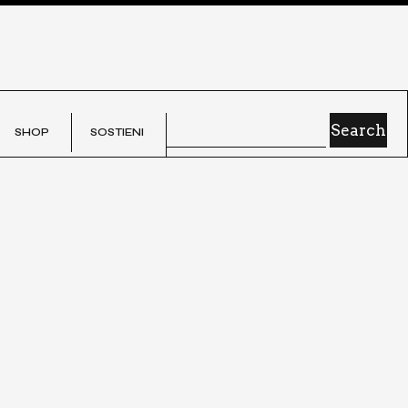
SHOP
SOSTIE­NI