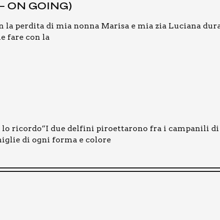
 — ON GOING)
 la perdita di mia nonna Marisa e mia zia Luciana dura
e fare con la
o ricordo”I due delfini piroettarono fra i campanili d
iglie di ogni forma e colore