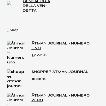
GENEA­LO­GIA
DEL­LA VEN­
DET­TA
Shop
ĀTMAN JOURNAL - NUMERO
UNO
30,00
€
SHOPPER ĀTMAN JOURNAL
10,00
€
ĀTMAN JOURNAL - NUMERO
ZERO