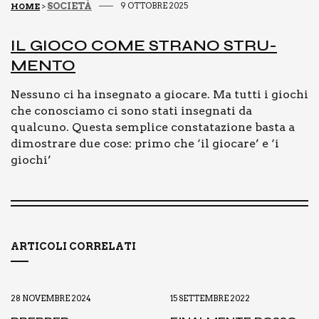
SOCIETÀ
9 OTTOBRE 2025
HOME
>
IL GIO­CO COME STRA­NO STRU­
MEN­TO
Nessuno ci ha insegnato a giocare. Ma tutti i giochi
che conosciamo ci sono stati insegnati da
qualcuno. Questa semplice constatazione basta a
dimostrare due cose: primo che ‘il giocare’ e ‘i
giochi’
ARTICOLI CORRELATI
28 NOVEMBRE 2024
15 SETTEMBRE 2022