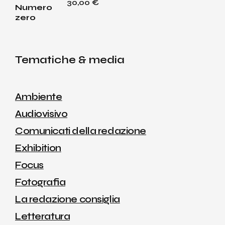
30,00
€
Tematiche & media
Ambiente
Audiovisivo
Comunicati della redazione
Exhibition
Focus
Fotografia
La redazione consiglia
Letteratura