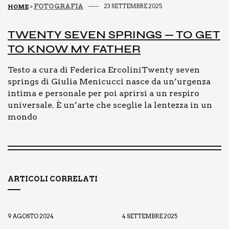
FOTOGRAFIA
23 SETTEMBRE 2025
HOME
>
TWEN­TY SEVEN SPRINGS — TO GET
TO KNOW MY FATHER
Testo a cura di Federica ErcoliniTwenty seven
springs di Giulia Menicucci nasce da un’urgenza
intima e personale per poi aprirsi a un respiro
universale. È un’arte che sceglie la lentezza in un
mondo
ARTICOLI CORRELATI
9 AGOSTO 2024
4 SETTEMBRE 2025