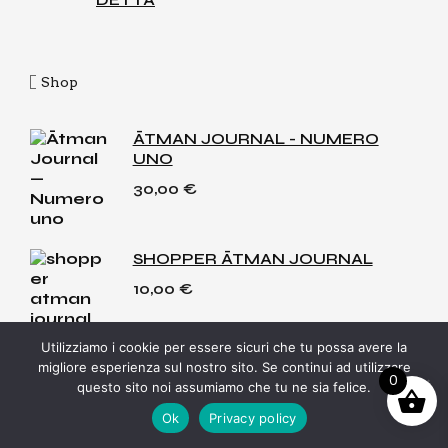
Shop
ĀTMAN JOURNAL - NUMERO
UNO
30,00
€
SHOPPER ĀTMAN JOURNAL
10,00
€
Utilizziamo i cookie per essere sicuri che tu possa avere la
ĀTMAN JOURNAL - NUMERO
migliore esperienza sul nostro sito. Se continui ad utilizzare
ZERO
0
questo sito noi assumiamo che tu ne sia felice.
30,00
€
Ok
Privacy policy