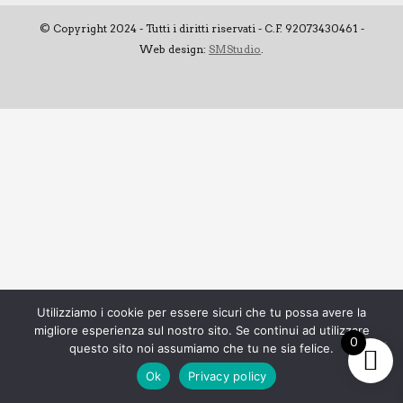
© Copyright 2024 - Tutti i diritti riservati - C.F. 92073430461 -
Web design:
SMStudio
.
Utilizziamo i cookie per essere sicuri che tu possa avere la
migliore esperienza sul nostro sito. Se continui ad utilizzare
0
questo sito noi assumiamo che tu ne sia felice.
Ok
Privacy policy