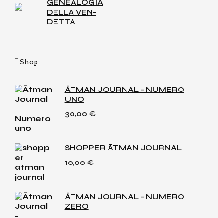
GENEA­LO­GIA
DEL­LA VEN­
DET­TA
Shop
ĀTMAN JOURNAL - NUMERO
UNO
30,00
€
SHOPPER ĀTMAN JOURNAL
10,00
€
ĀTMAN JOURNAL - NUMERO
ZERO