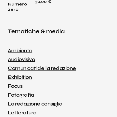
30,00
€
Tematiche & media
Ambiente
Audiovisivo
Comunicati della redazione
Exhibition
Focus
Fotografia
La redazione consiglia
Letteratura