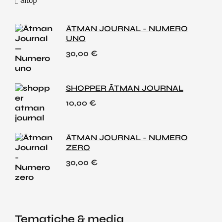
Shop
ĀTMAN JOURNAL - NUMERO
UNO
30,00
€
SHOPPER ĀTMAN JOURNAL
10,00
€
ĀTMAN JOURNAL - NUMERO
ZERO
30,00
€
Tematiche & media