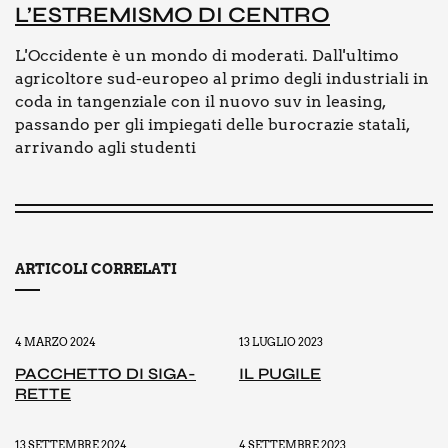
L’E­STRE­MI­SMO DI CEN­TRO
L'Occidente è un mondo di moderati. Dall'ultimo
agricoltore sud-europeo al primo degli industriali in
coda in tangenziale con il nuovo suv in leasing,
passando per gli impiegati delle burocrazie statali,
arrivando agli studenti
ARTICOLI CORRELATI
4 MARZO 2024
13 LUGLIO 2023
PAC­CHET­TO DI SIGA­
IL PUGI­LE
RET­TE
13 SETTEMBRE 2024
4 SETTEMBRE 2023