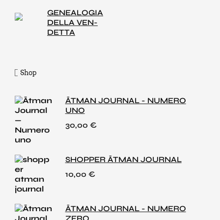
GENEA­LO­GIA
DEL­LA VEN­
DET­TA
Shop
ĀTMAN JOURNAL - NUMERO
UNO
30,00
€
SHOPPER ĀTMAN JOURNAL
10,00
€
ĀTMAN JOURNAL - NUMERO
ZERO