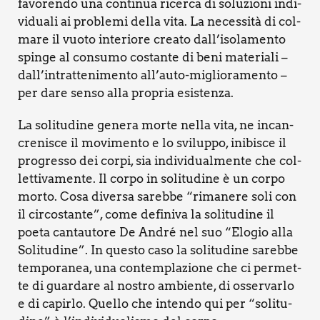
favo­ren­do una con­ti­nua ricer­ca di solu­zio­ni indi­
vi­dua­li ai pro­ble­mi del­la vita. La neces­si­tà di col­
ma­re il vuo­to inte­rio­re crea­to dall’isolamento
spin­ge al con­su­mo costan­te di beni mate­ria­li –
dall’intrattenimento all’auto-miglioramento –
per dare sen­so alla pro­pria esi­sten­za.
La soli­tu­di­ne gene­ra mor­te nel­la vita, ne incan­
cre­ni­sce il movi­men­to e lo svi­lup­po, ini­bi­sce il
pro­gres­so dei cor­pi, sia indi­vi­dual­men­te che col­
let­ti­va­men­te. Il cor­po in soli­tu­di­ne è un cor­po
mor­to. Cosa diver­sa sareb­be “rima­ne­re soli con
il cir­co­stan­te”, come defi­ni­va la soli­tu­di­ne il
poe­ta can­tau­to­re De André nel suo “Elo­gio alla
Soli­tu­di­ne”. In que­sto caso la soli­tu­di­ne sareb­be
tem­po­ra­nea, una con­tem­pla­zio­ne che ci per­met­
te di guar­da­re al nostro ambien­te, di osser­var­lo
e di capir­lo. Quel­lo che inten­do qui per “soli­tu­