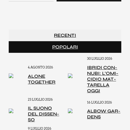
RECENTI
POPOLARI
30 LUGLIO 2026
IBRI­DI CON­
4 AGOSTO 2026
NU­BI: L’O­MI­
ALO­NE
CI­DIO MAT­
TOGE­THER
TA­REL­LA
OGGI
23 LUGLIO 2026
16 LUGLIO 2026
IL SUO­NO
ALBOW GAR­
DEL DIS­SEN­
DENS
SO
9 LUGLIO 2026