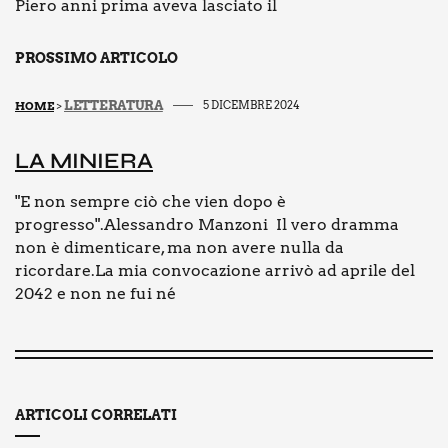
Piero anni prima aveva lasciato il
PROSSIMO ARTICOLO
LETTERATURA
5 DICEMBRE 2024
HOME
>
LA MINIE­RA
"E non sempre ciò che vien dopo è
progresso".Alessandro Manzoni Il vero dramma
non è dimenticare, ma non avere nulla da
ricordare.La mia convocazione arrivò ad aprile del
2042 e non ne fui né
ARTICOLI CORRELATI