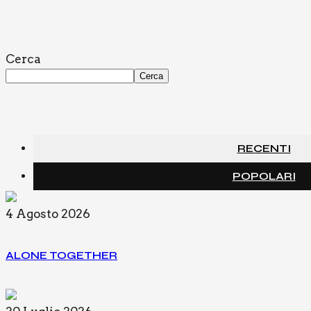
Cerca
Cerca
RECENTI
POPOLARI
4 Agosto 2026
ALO­NE TOGE­THER