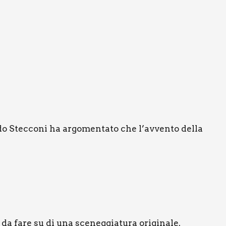
do Stecconi ha argomentato che l’avvento della
 da fare su di una sceneggiatura originale.