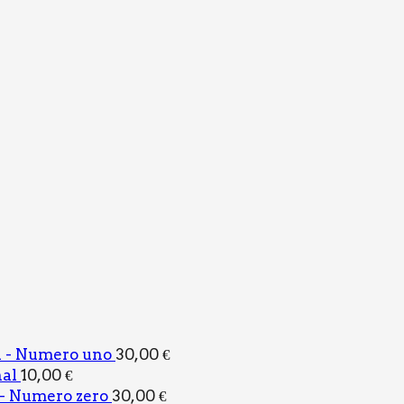
l - Numero uno
30,00
€
al
10,00
€
- Numero zero
30,00
€