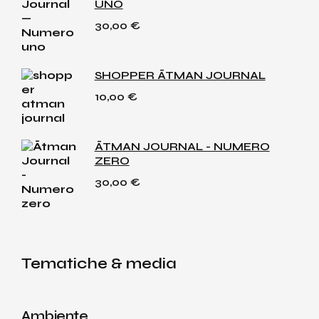
UNO
30,00
€
SHOPPER ĀTMAN JOURNAL
10,00
€
ĀTMAN JOURNAL - NUMERO
ZERO
30,00
€
Tematiche & media
Ambiente