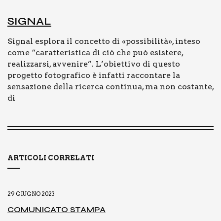
SIGNAL
Signal esplora il concetto di «possibilità», inteso
come “caratteristica di ciò che può esistere,
realizzarsi, avvenire”. L’obiettivo di questo
progetto fotografico è infatti raccontare la
sensazione della ricerca continua, ma non costante,
di
ARTICOLI CORRELATI
29 GIUGNO 2023
COMU­NI­CA­TO STAM­PA