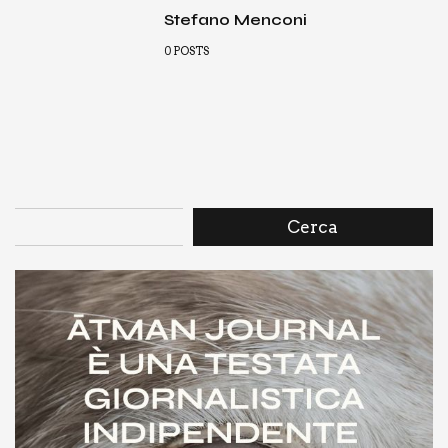
Stefano Menconi
0
POSTS
Cerca