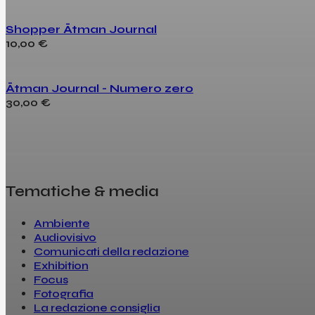
Shopper Ātman Journal
10,00
€
Ātman Journal - Numero zero
30,00
€
Tematiche & media
Ambiente
Audiovisivo
Comunicati della redazione
Exhibition
Focus
Fotografia
La redazione consiglia