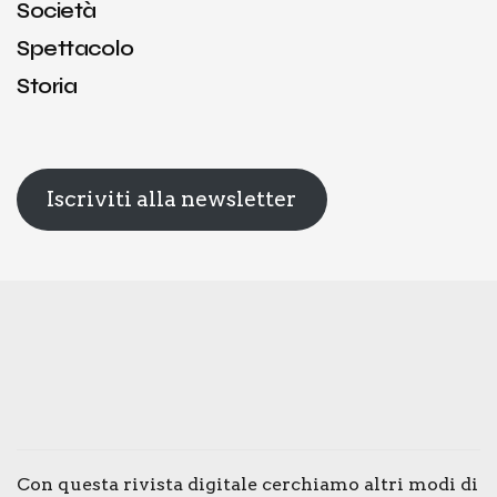
Società
Spettacolo
Storia
Iscriviti alla newsletter
Con que­sta rivi­sta digi­ta­le cer­chia­mo altri modi di