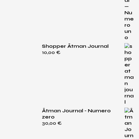
Shopper Ātman Journal
10,00
€
Ātman Journal - Numero
zero
30,00
€