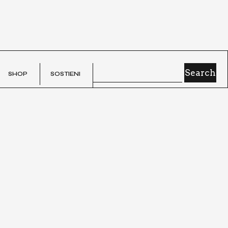
SHOP
SOSTIE­NI