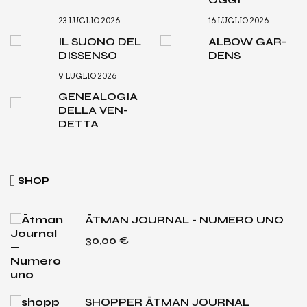
23 LUGLIO 2026
16 LUGLIO 2026
IL SUO­NO DEL
ALBOW GAR­
DIS­SEN­SO
DENS
9 LUGLIO 2026
GENEA­LO­GIA
DEL­LA VEN­
DET­TA
SHOP
ĀTMAN JOURNAL - NUMERO UNO
30,00
€
SHOPPER ĀTMAN JOURNAL