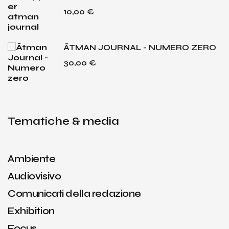
10,00
€
ĀTMAN JOURNAL - NUMERO ZERO
30,00
€
Tematiche & media
Ambiente
Audiovisivo
Comunicati della redazione
Exhibition
Focus