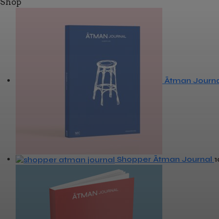
Shop
Ātman Journa
Shopper Ātman Journal
1