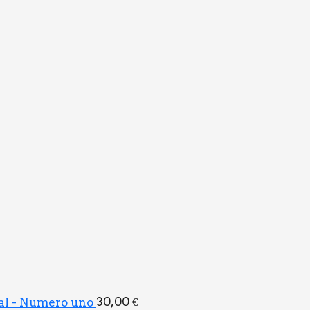
al - Numero uno
30,00
€