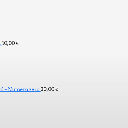
l
10,00
€
l - Numero zero
30,00
€