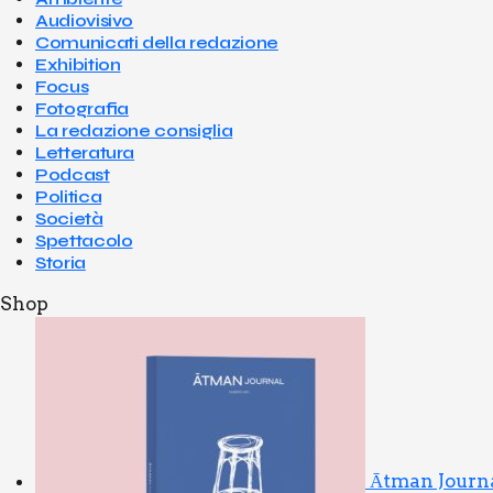
Audiovisivo
Comunicati della redazione
Exhibition
Focus
Fotografia
La redazione consiglia
Letteratura
Podcast
Politica
Società
Spettacolo
Storia
Shop
Ātman Journ