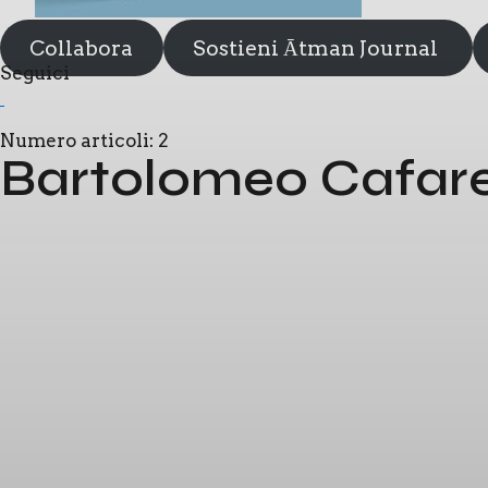
Collabora
Sostieni Ātman Journal
Segui­ci
Numero articoli: 2
Bartolomeo Cafare