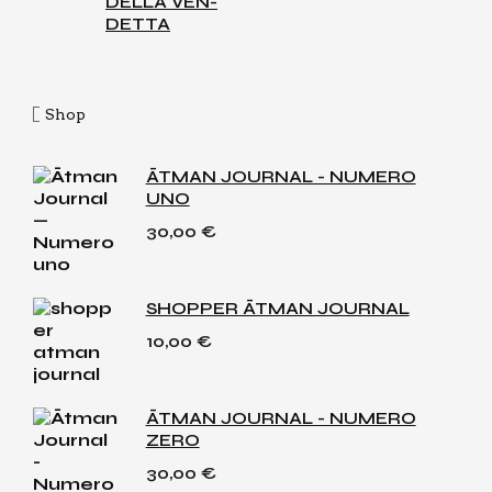
DEL­LA VEN­
DET­TA
Shop
ĀTMAN JOURNAL - NUMERO
UNO
30,00
€
SHOPPER ĀTMAN JOURNAL
10,00
€
ĀTMAN JOURNAL - NUMERO
ZERO
30,00
€