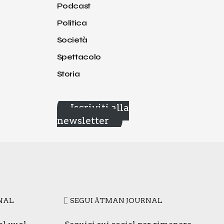
Podcast
Politica
Società
Spettacolo
Storia
Iscriviti alla
newsletter
­NAL
SEGUI ĀTMAN JOUR­NAL