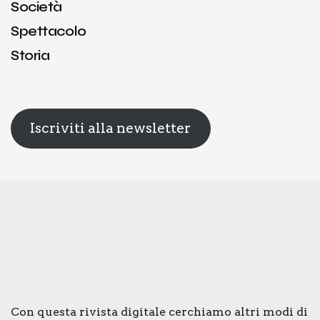
Società
Spettacolo
Storia
Iscriviti alla newsletter
Con que­sta rivi­sta digi­ta­le cer­chia­mo altri modi di