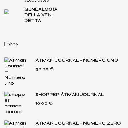
9 LUGLIO 2026
GENEA­LO­GIA
DEL­LA VEN­
DET­TA
Shop
ĀTMAN JOURNAL - NUMERO UNO
30,00
€
SHOPPER ĀTMAN JOURNAL
10,00
€
ĀTMAN JOURNAL - NUMERO ZERO