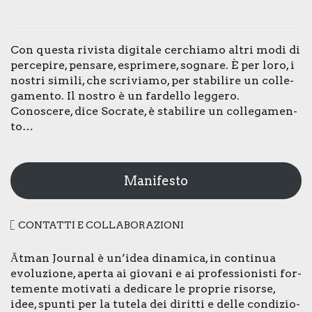
Con que­sta rivi­sta digi­ta­le cer­chia­mo altri modi di
per­ce­pi­re, pen­sa­re, espri­me­re, sogna­re. È per loro, i
nostri simi­li, che scri­via­mo, per sta­bi­li­re un col­le­
ga­men­to. Il nostro è un far­del­lo leg­ge­ro.
Cono­sce­re, dice Socra­te, è sta­bi­li­re un col­le­ga­men­
to…
Manifesto
CON­TAT­TI E COL­LA­BO­RA­ZIO­NI
Ātman Jour­nal è un’idea dina­mi­ca, in con­ti­nua
evo­lu­zio­ne, aper­ta ai gio­va­ni e ai pro­fes­sio­ni­sti for­
te­men­te moti­va­ti a dedi­ca­re le pro­prie risor­se,
idee, spun­ti per la tute­la dei dirit­ti e del­le con­di­zio­