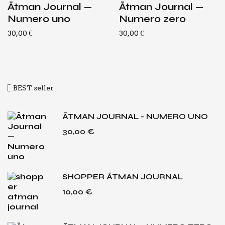
Ātman Jour­nal —
Ātman Jour­nal —
Nume­ro uno
Nume­ro zero
30,00
€
30,00
€
BEST sel­ler
ĀTMAN JOURNAL - NUMERO UNO
30,00
€
SHOPPER ĀTMAN JOURNAL
10,00
€