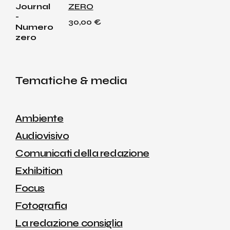
ZERO
30,00
€
Tematiche & media
Ambiente
Audiovisivo
Comunicati della redazione
Exhibition
Focus
Fotografia
La redazione consiglia