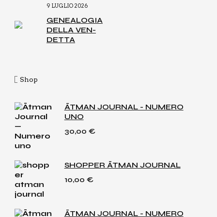
9 LUGLIO 2026
GENEA­LO­GIA
DEL­LA VEN­
DET­TA
Shop
ĀTMAN JOURNAL - NUMERO
UNO
30,00
€
SHOPPER ĀTMAN JOURNAL
10,00
€
ĀTMAN JOURNAL - NUMERO