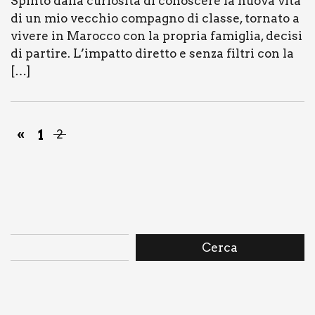
Spin­to dal­la curio­si­tà di cono­sce­re la nuo­va vita
di un mio vec­chio com­pa­gno di clas­se, tor­na­to a
vive­re in Maroc­co con la pro­pria fami­glia, deci­si
di par­ti­re. L’im­pat­to diret­to e sen­za fil­tri con la
[…]
«
1
2
Cerca